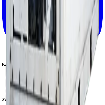
Каталог
Новые контейнеры
Б/У контейнеры
Рефрижераторы
Спецконтейнеры
Запчасти и аксессуары
Услуги